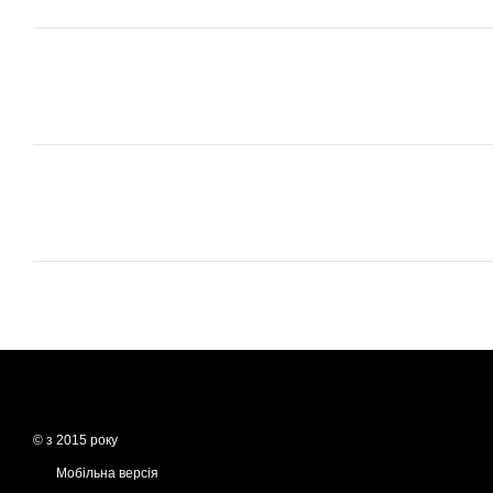
© з 2015 року
Мобільна версія