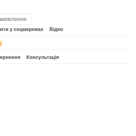
амовлення
ити у соцмережах
Відео
1
ернення
Консультація