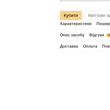
Купити
Миттєве з
Характеристики
Пошир
Опис засобу
Відгуки
3
Доставка
Оплата
Пов