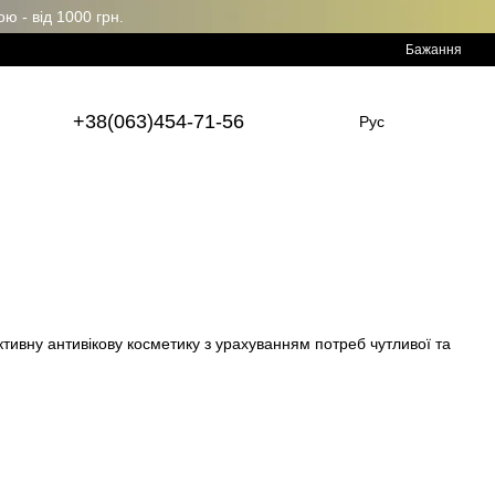
 - від 1000 грн.
Бажання
+38(063)454-71-56
Рус
ктивну антивікову косметику з урахуванням потреб чутливої та