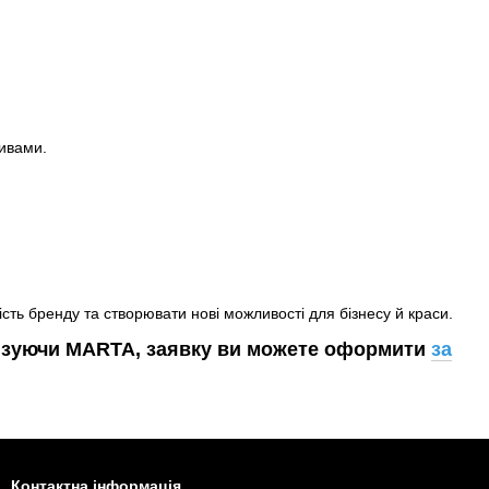
ивами.
ь бренду та створювати нові можливості для бізнесу й краси.
ризуючи MARTA, заявку ви можете оформити
за
Контактна інформація