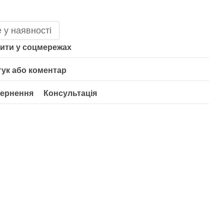
 у наявності
ити у соцмережах
гук або коментар
ернення
Консультація