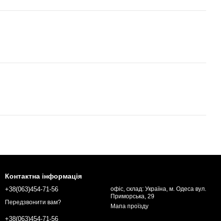
Контактна інформація
+38(063)454-71-56
офіс, склад: Україна, м. Одеса вул.
Приморська, 29
Передзвонити вам?
Мапа проїзду
+38(063)454-71-56