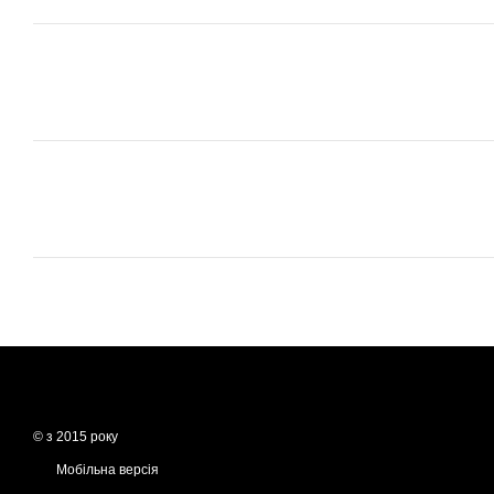
© з 2015 року
Мобільна версія