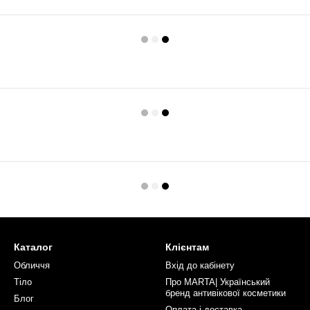
Каталог
Клієнтам
Обличчя
Вхід до кабінету
Тіло
Про MARTA| Український
бренд антивікової косметики
Блог
Оплата і доставка