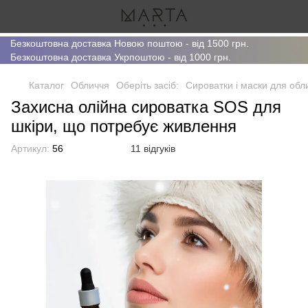
Безкоштовна доставка Новою поштою - від 1500 грн.
Безкоштовна доставка Укрпоштою - від 1000 грн.
Каталог
Обличчя
Оберіть засіб:
Сироватки і маски для обл
Захисна олійна сироватка SOS для
шкіри, що потребує живлення
Артикул:
56
11 відгуків