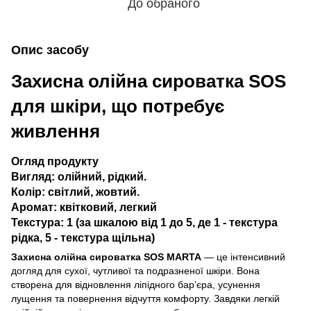
До обраного
Опис засобу
Захисна олійна сироватка SOS
для шкіри, що потребує
живлення
Огляд продукту
Вигляд: олійний, рідкий.
Колір: світлий, жовтий.
Аромат: квітковий, легкий
Текстура: 1 (за шкалою від 1 до 5, де 1 - текстура
рідка, 5 - текстура щільна)
Захисна олійна сироватка SOS MARTA
— це інтенсивний
догляд для сухої, чутливої та подразненої шкіри. Вона
створена для відновлення ліпідного бар’єра, усунення
лущення та повернення відчуття комфорту. Завдяки легкій