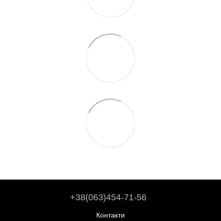
+38(063)454-71-56
Контакти