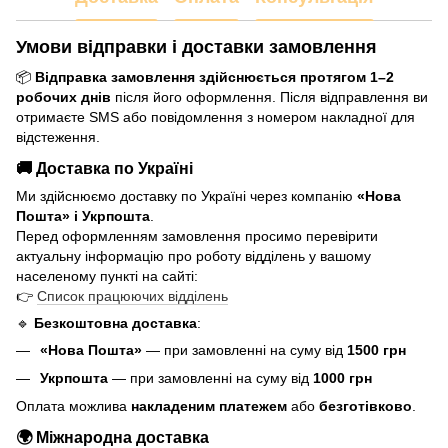
Умови відправки і доставки замовлення
📦
Відправка замовлення здійснюється протягом 1–2
робочих днів
після його оформлення. Після відправлення ви
отримаєте SMS або повідомлення з номером накладної для
відстеження.
🚚 Доставка по Україні
Ми здійснюємо доставку по Україні через компанію
«Нова
Пошта» і Укрпошта
.
Перед оформленням замовлення просимо перевірити
актуальну інформацію про роботу відділень у вашому
населеному пункті на сайті:
👉
Список працюючих відділень
🔹
Безкоштовна доставка
:
«Нова Пошта»
— при замовленні на суму від
1500 грн
Укрпошта
— при замовленні на суму від
1000 грн
Оплата можлива
накладеним платежем
або
безготівково
.
🌍 Міжнародна доставка