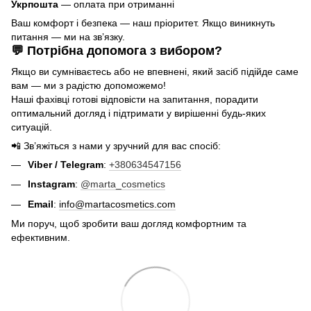
Укрпошта
— оплата при отриманні
Ваш комфорт і безпека — наш пріоритет. Якщо виникнуть
питання — ми на звʼязку.
💬 Потрібна допомога з вибором?
Якщо ви сумніваєтесь або не впевнені, який засіб підійде саме
вам — ми з радістю допоможемо!
Наші фахівці готові відповісти на запитання, порадити
оптимальний догляд і підтримати у вирішенні будь-яких
ситуацій.
📲 Зв’яжіться з нами у зручний для вас спосіб:
Viber / Telegram
:
+380634547156
Instagram
:
@marta_cosmetics
Email
:
info@martacosmetics.com
Ми поруч, щоб зробити ваш догляд комфортним та
ефективним.