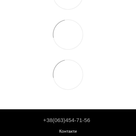
+38(063)454-71-56
Контакти