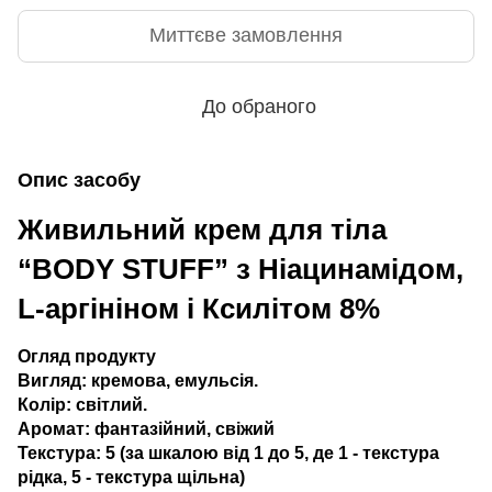
Миттєве замовлення
До обраного
Опис засобу
Живильний крем для тіла
“BODY STUFF” з Ніацинамідом,
L-аргініном і Ксилітом 8%
Огляд продукту
Вигляд: кремова, емульсія.
Колір: світлий.
Аромат: фантазійний, свіжий
Текстура: 5 (за шкалою від 1 до 5, де 1 - текстура
рідка, 5 - текстура щільна)