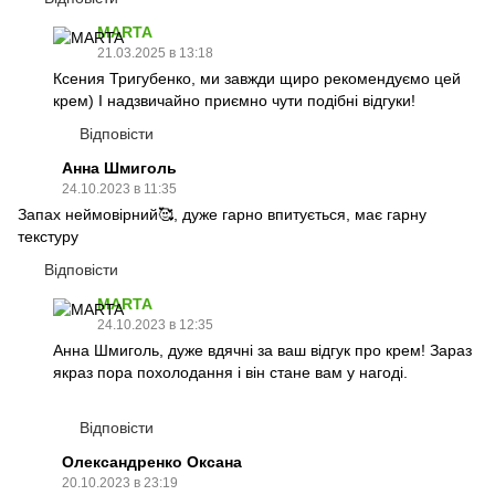
MARTA
21.03.2025 в 13:18
Ксения Тригубенко, ми завжди щиро рекомендуємо цей
крем) І надзвичайно приємно чути подібні відгуки!
Відповісти
Анна Шмиголь
24.10.2023 в 11:35
Запах неймовірний🥰, дуже гарно впитується, має гарну
текстуру
Відповісти
MARTA
24.10.2023 в 12:35
Анна Шмиголь, дуже вдячні за ваш відгук про крем! Зараз
якраз пора похолодання і він стане вам у нагоді.
Відповісти
Олександренко Оксана
20.10.2023 в 23:19