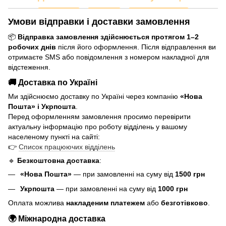
Умови відправки і доставки замовлення
📦
Відправка замовлення здійснюється протягом 1–2
робочих днів
після його оформлення. Після відправлення ви
отримаєте SMS або повідомлення з номером накладної для
відстеження.
🚚 Доставка по Україні
Ми здійснюємо доставку по Україні через компанію
«Нова
Пошта» і Укрпошта
.
Перед оформленням замовлення просимо перевірити
актуальну інформацію про роботу відділень у вашому
населеному пункті на сайті:
👉
Список працюючих відділень
🔹
Безкоштовна доставка
:
«Нова Пошта»
— при замовленні на суму від
1500 грн
Укрпошта
— при замовленні на суму від
1000 грн
Оплата можлива
накладеним платежем
або
безготівково
.
🌍 Міжнародна доставка