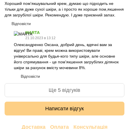
Хороший пом'якшувальний крем, думаю що підходить не
тільки для дуже сухої шкіри, а і просто як хороше пом,якшення
для загрубілої шкіри. Рекомендую. І дуже приємний запах.
Відповісти
MARTA
21.10.2023 в 13:12
Олександренко Оксана, добрий день, вдячні вам за
відгук! Ви праві, крем можна використовувати
універсально для будья-кого типу шкіри, але основне
його спрямування - це пом'якшення загрубілих ділянок
шкіри за рахунок вмісту мочевини 8%.
Відповісти
Ще 5 відгуків
Написати відгук
Доставка
Оплата
Консультація