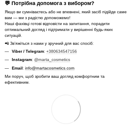
💬 Потрібна допомога з вибором?
Якщо ви сумніваєтесь або не впевнені, який засіб підійде саме
вам — ми з радістю допоможемо!
Наші фахівці готові відповісти на запитання, порадити
оптимальний догляд і підтримати у вирішенні будь-яких
ситуацій.
📲 Зв’яжіться з нами у зручний для вас спосіб:
Viber / Telegram
:
+380634547156
Instagram
:
@marta_cosmetics
Email
:
info@martacosmetics.com
Ми поруч, щоб зробити ваш догляд комфортним та
ефективним.