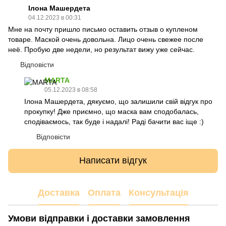
Ілона Машердета
04.12.2023 в 00:31
Мне на почту пришло письмо оставить отзыв о купленом
товаре. Маской очень довольна. Лицо очень свежее после
неё. Пробую две недели, но результат вижу уже сейчас.
Відповісти
MARTA
05.12.2023 в 08:58
Ілона Машердета, дякуємо, що залишили свій відгук про
прокупку! Дже приємно, що маска вам сподобалась,
сподіваємось, так буде і надалі! Раді бачити вас іще :)
Відповісти
Написати відгук
Доставка
Оплата
Консультація
Умови відправки і доставки замовлення