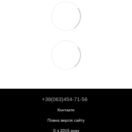
+38(063)454-71-56
Контакти
Повна версія сайту
© з 2015 року