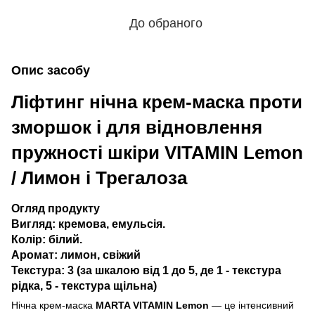
До обраного
Опис засобу
Ліфтинг нічна крем-маска проти
зморшок і для відновлення
пружності шкіри VITAMIN Lemon
/ Лимон і Трегалоза
Огляд продукту
Вигляд: кремова, емульсія.
Колір: білий.
Аромат: лимон, свіжий
Текстура: 3 (за шкалою від 1 до 5, де 1 - текстура
рідка, 5 - текстура щільна)
Нічна крем-маска
MARTA VITAMIN Lemon
— це інтенсивний