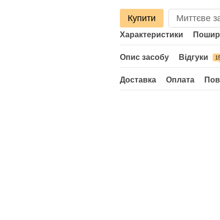
Купити
Миттєве з
Характеристики
Пошир
Опис засобу
Відгуки
1
Доставка
Оплата
Пов