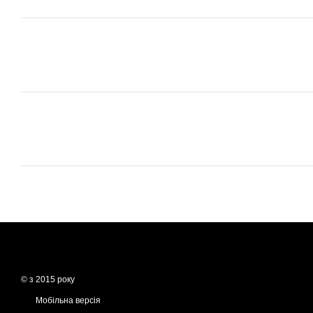
© з 2015 року
Мобільна версія