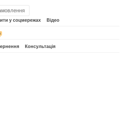
амовлення
ити у соцмережах
Відео
5
ернення
Консультація