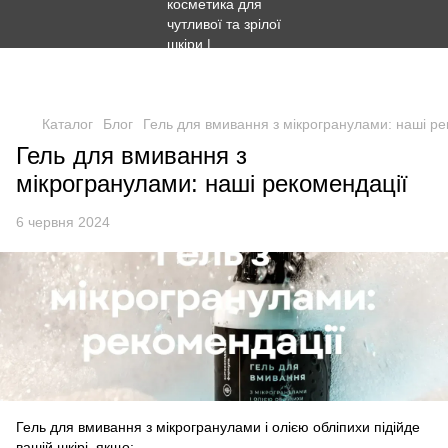
Безкоштовна доставка Новою поштою - від 1500 грн.
Безкоштовна доставка Укрпоштою - від 1000 грн.
Каталог
Блог
Гель для вмивання з мікрогранулами: наші ре
Гель для вмивання з
мікрогранулами: наші рекомендації
6 червня 2024
Гель для вмивання з мікрогранулами і олією обліпихи підійде
вашій шкірі, якщо: