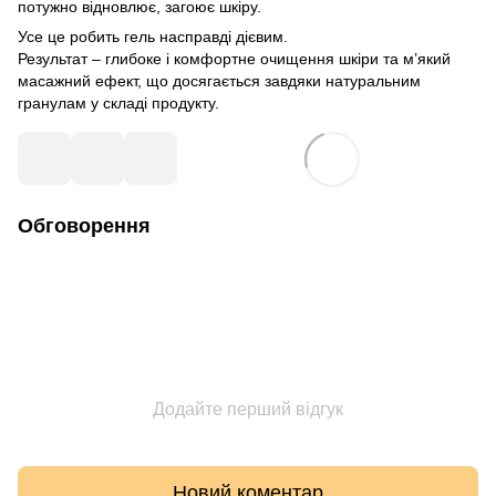
потужно відновлює, загоює шкіру.
Усе це робить гель насправді дієвим.
Результат – глибоке і комфортне очищення шкіри та м’який
масажний ефект, що досягається завдяки натуральним
гранулам у складі продукту.
Обговорення
Додайте перший відгук
Новий коментар