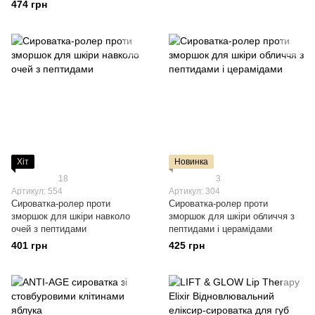
474 грн
Хіт
Новинка
18
3
Артикул: 554
Артикул: 304
Сироватка-ролер проти
Сироватка-ролер проти
зморшок для шкіри навколо
зморшок для шкіри обличчя з
очей з пептидами
пептидами і церамідами
401 грн
425 грн