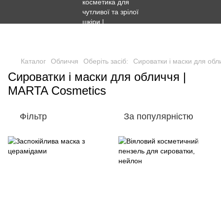
Безкоштовна доставка Новою поштою - від 1500 грн.
Безкоштовна доставка Укрпоштою - від 1000 грн.
Каталог
Обличчя
Оберіть засіб:
Сироватки і маски для обл
Сироватки і маски для обличчя |
MARTA Cosmetics
Фільтр
За популярністю