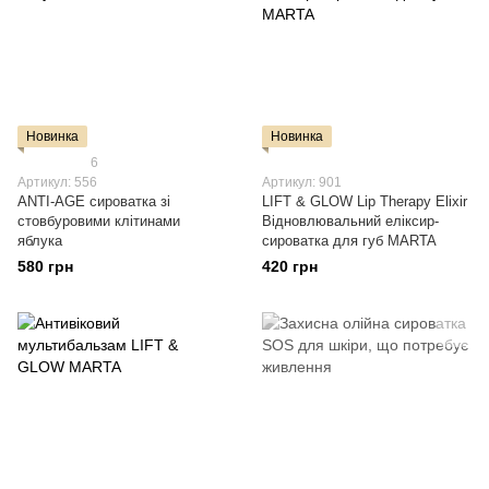
Новинка
Новинка
6
Артикул: 556
Артикул: 901
ANTI-AGE сироватка зі
LIFT & GLOW Lip Therapy Elixir
стовбуровими клітинами
Відновлювальний еліксир-
яблука
сироватка для губ MARTA
580 грн
420 грн