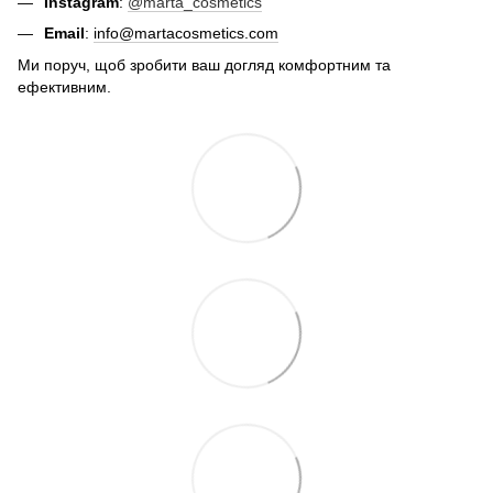
Instagram
:
@marta_cosmetics
Email
:
info@martacosmetics.com
Ми поруч, щоб зробити ваш догляд комфортним та
ефективним.