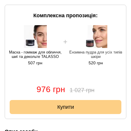
Комплексна пропозиція:
Маска - гоммаж для обличчя,
Ензимна пудра для усіх типів
шиї та декольте TALASSO
шкіри
507 грн
520 грн
976 грн
1 027 грн
Купити